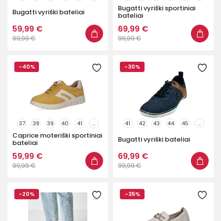
Bugatti vyriški sportiniai
Bugatti vyriški bateliai
bateliai
59,99 €
69,99 €
99,99 €
99,99 €
-40%
-30%
37
38
39
40
41
...
41
42
43
44
45
...
Caprice moteriški sportiniai
Bugatti vyriški bateliai
bateliai
59,99 €
69,99 €
99,99 €
99,99 €
-20%
-35%