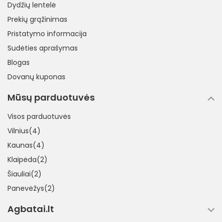
Dydžių lentelė
Prekių grąžinimas
Pristatymo informacija
Sudėties aprašymas
Blogas
Dovanų kuponas
Mūsų parduotuvės
Visos parduotuvės
Vilnius(4)
Kaunas(4)
Klaipėda(2)
Šiauliai(2)
Panevėžys(2)
Agbatai.lt