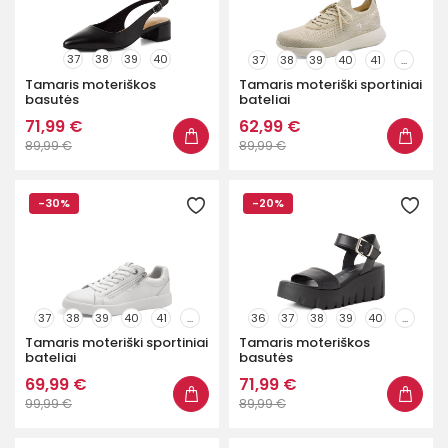
37
38
39
40
37
38
39
40
41
...
Tamaris moteriškos
Tamaris moteriški sportiniai
basutės
bateliai
71,99 €
62,99 €
89,99 €
89,99 €
-30%
-20%
37
38
39
40
41
...
36
37
38
39
40
...
Tamaris moteriški sportiniai
Tamaris moteriškos
bateliai
basutės
69,99 €
71,99 €
99,99 €
89,99 €