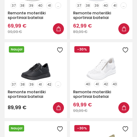
37
38
39
40
41
...
37
38
39
40
41
...
Remonte moteriški
Remonte moteriški
sportiniai bateliai
sportiniai bateliai
69,99 €
62,99 €
99,99 €
89,99 €
Nauja!
-30%
40
41
42
43
37
38
39
41
42
...
Remonte moteriški
Remonte moteriški
sportiniai bateliai
sportiniai bateliai
69,99 €
89,99 €
99,99 €
Nauja!
-30%