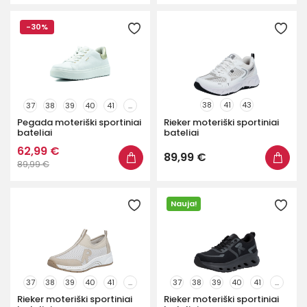
-30%
38
41
43
37
38
39
40
41
...
Pegada moteriški sportiniai
Rieker moteriški sportiniai
bateliai
bateliai
62,99 €
89,99 €
89,99 €
Nauja!
37
38
39
40
41
...
37
38
39
40
41
...
Rieker moteriški sportiniai
Rieker moteriški sportiniai