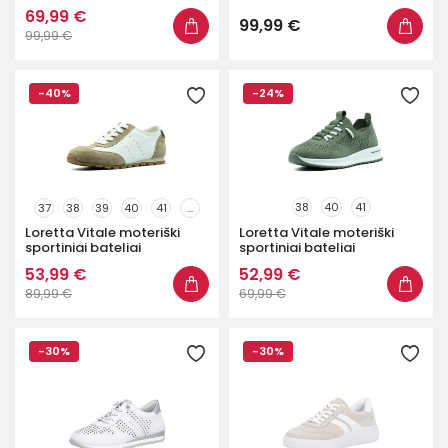
69,99 €
99,99 €
99,99 €
-40%
-24%
38
40
41
37
38
39
40
41
...
Loretta Vitale moteriški
Loretta Vitale moteriški
sportiniai bateliai
sportiniai bateliai
53,99 €
52,99 €
89,99 €
69,99 €
-30%
-30%