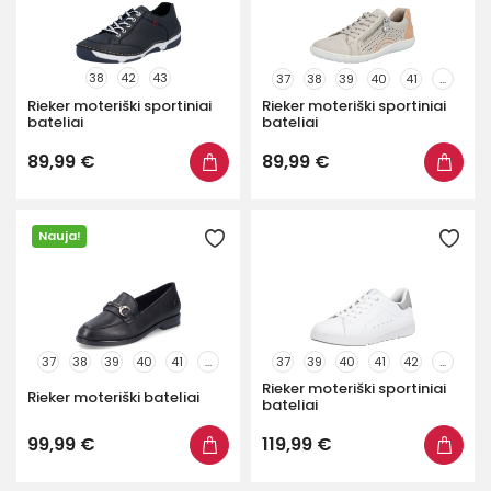
38
42
43
37
38
39
40
41
...
Rieker moteriški sportiniai
Rieker moteriški sportiniai
bateliai
bateliai
89,99 €
89,99 €
Nauja!
37
38
39
40
41
...
37
39
40
41
42
...
Rieker moteriški sportiniai
Rieker moteriški bateliai
bateliai
99,99 €
119,99 €