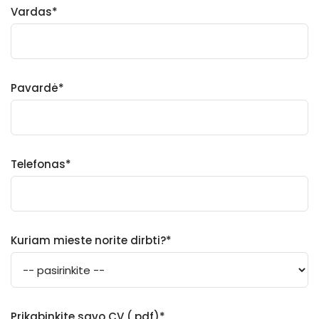
Vardas*
Pavardė*
Telefonas*
Kuriam mieste norite dirbti?*
Prikabinkite savo CV (.pdf)*