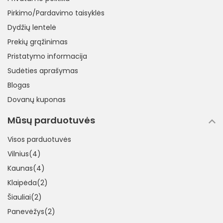
Pirkimo/Pardavimo taisyklės
Dydžių lentelė
Prekių grąžinimas
Pristatymo informacija
Sudėties aprašymas
Blogas
Dovanų kuponas
Mūsų parduotuvės
Visos parduotuvės
Vilnius(4)
Kaunas(4)
Klaipėda(2)
Šiauliai(2)
Panevėžys(2)