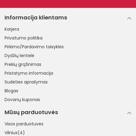
Informacija klientams
Karjera
Privatumo politika
Pirkimo/Pardavimo taisyklės
Dydžių lentelė
Prekių grąžinimas
Pristatymo informacija
Sudėties aprašymas
Blogas
Dovanų kuponas
Mūsų parduotuvės
Visos parduotuvės
Vilnius(4)