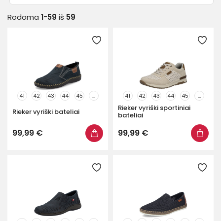
Sportiniai
24
Rodoma
1-59
iš
59
Prekinis ženklas
Spalva
Bato išorė
41
42
43
44
45
...
41
42
43
44
45
...
Rieker vyriški sportiniai
Rieker vyriški bateliai
bateliai
Plotis
99,99 €
99,99 €
Parduotuvės