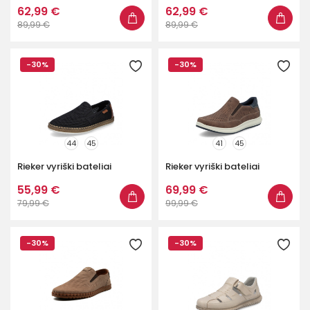
62,99 €
62,99 €
89,99 €
89,99 €
-30%
-30%
44
45
41
45
Rieker vyriški bateliai
Rieker vyriški bateliai
55,99 €
69,99 €
79,99 €
99,99 €
-30%
-30%