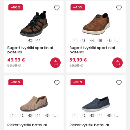
-50%
-40%
42
44
41
43
44
45
46
...
Bugatti vyriški sportiniai
Bugatti vyriški sportiniai
bateliai
bateliai
49,99 €
59,99 €
99,99 €
99,99 €
-30%
-30%
41
42
43
44
45
...
41
42
43
44
45
...
Rieker vyriški bateliai
Rieker vyriški bateliai