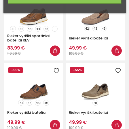
42
43
45
41
42
43
44
45
...
Rieker vyriški sportiniai
Rieker vyriški bateliai
bateliai REV
83,99 €
49,99 €
119,99 €
109,99 €
-55%
-55%
41
44
45
46
41
Rieker vyriški bateliai
Rieker vyriški bateliai
49,99 €
49,99 €
109,99 €
109,99 €