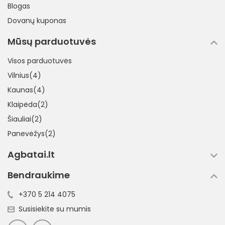
Blogas
Dovanų kuponas
Mūsų parduotuvės
Visos parduotuvės
Vilnius(4)
Kaunas(4)
Klaipėda(2)
Šiauliai(2)
Panevėžys(2)
Agbatai.lt
Bendraukime
+370 5 214 4075
Susisiekite su mumis