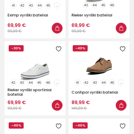
43
44
45
46
41
42
43
44
45
...
Eximp vyriški bateliai
Rieker vyriški bateliai
69,99 €
69,99 €
99,99 €
99,99 €
-30%
-40%
42
43
44
45
46
...
41
42
43
44
45
...
Rieker vyriški sportiniai
Conhpol vyriški bateliai
bateliai
69,99 €
89,99 €
99,99 €
149,99 €
-40%
-40%