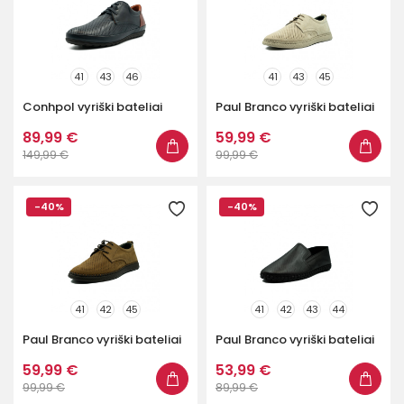
41
43
46
41
43
45
Conhpol vyriški bateliai
Paul Branco vyriški bateliai
89,99 €
59,99 €
149,99 €
99,99 €
-40%
-40%
41
42
45
41
42
43
44
Paul Branco vyriški bateliai
Paul Branco vyriški bateliai
59,99 €
53,99 €
99,99 €
89,99 €