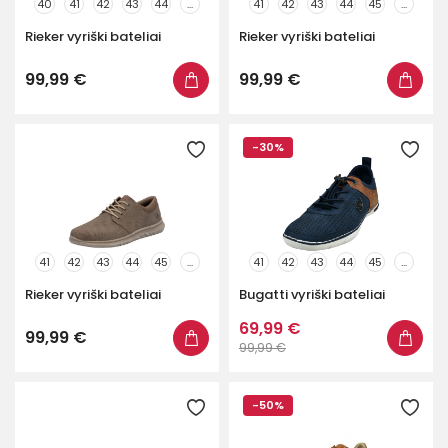
40
41
42
43
44
...
41
42
43
44
45
...
Rieker vyriški bateliai
Rieker vyriški bateliai
99,99 €
99,99 €
-30%
41
42
43
44
45
...
41
42
43
44
45
...
Rieker vyriški bateliai
Bugatti vyriški bateliai
69,99 €
99,99 €
99,99 €
-50%