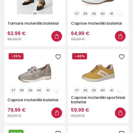
38
37
38
39
40
41
...
Tamaris moteriški bateliai
Caprice moteriški bateliai
62,99 €
64,99 €
89,99 €
99,99 €
-20%
-40%
37
38
39
40
41
...
37
38
39
40
41
...
Caprice moteriški sportiniai
Caprice moteriški bateliai
bateliai
79,99 €
59,99 €
99,99 €
99,99 €
Nauja!