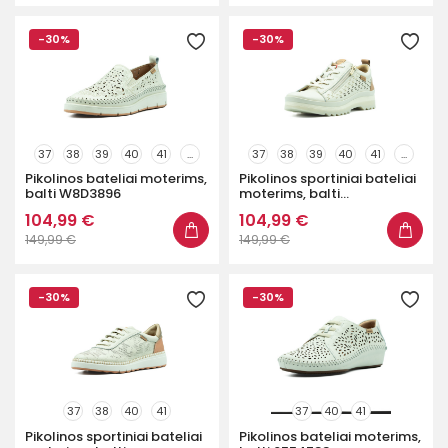
-30%
-30%
37
38
39
40
41
...
37
38
39
40
41
...
Pikolinos bateliai moterims,
Pikolinos sportiniai bateliai
balti W8D3896
moterims, balti...
104,99 €
104,99 €
149,99 €
149,99 €
-30%
-30%
37
38
40
41
37
40
41
Pikolinos sportiniai bateliai
Pikolinos bateliai moterims,