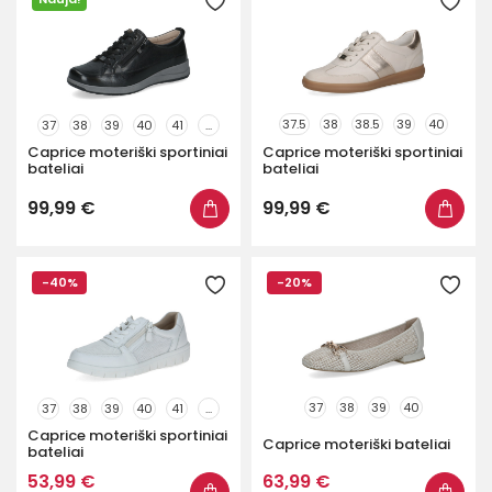
37.5
38
38.5
39
40
37
38
39
40
41
...
Caprice moteriški sportiniai
Caprice moteriški sportiniai
...
bateliai
bateliai
99,99 €
99,99 €
-40%
-20%
37
38
39
40
37
38
39
40
41
...
Caprice moteriški sportiniai
Caprice moteriški bateliai
bateliai
53,99 €
63,99 €