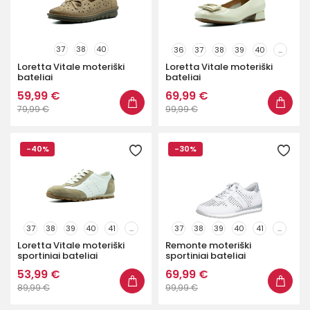
37
38
40
36
37
38
39
40
...
Loretta Vitale moteriški
Loretta Vitale moteriški
bateliai
bateliai
59,99 €
69,99 €
79,99 €
99,99 €
-40%
-30%
37
38
39
40
41
...
37
38
39
40
41
...
Loretta Vitale moteriški
Remonte moteriški
sportiniai bateliai
sportiniai bateliai
53,99 €
69,99 €
89,99 €
99,99 €