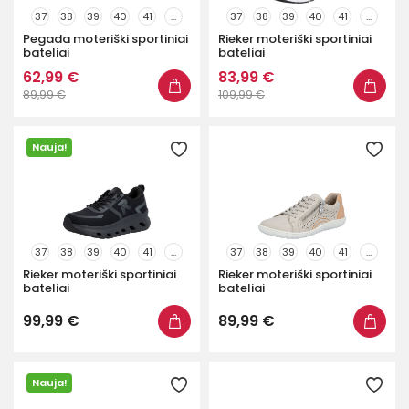
37
38
39
40
41
...
37
38
39
40
41
...
Pegada moteriški sportiniai
Rieker moteriški sportiniai
bateliai
bateliai
62,99 €
83,99 €
89,99 €
109,99 €
Nauja!
37
38
39
40
41
...
37
38
39
40
41
...
Rieker moteriški sportiniai
Rieker moteriški sportiniai
bateliai
bateliai
99,99 €
89,99 €
Nauja!