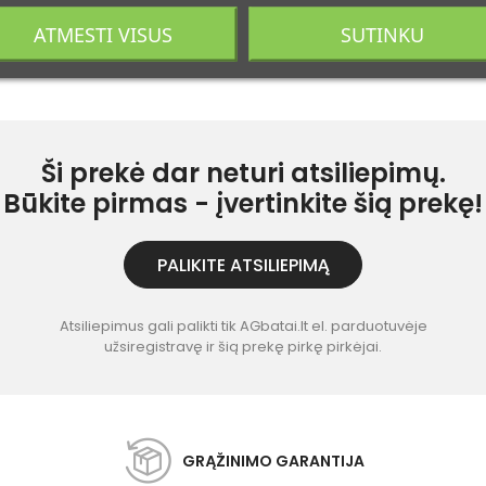
ATMESTI VISUS
SUTINKU
Ši prekė dar neturi atsiliepimų.
Būkite pirmas - įvertinkite šią prekę!
PALIKITE ATSILIEPIMĄ
Atsiliepimus gali palikti tik AGbatai.lt el. parduotuvėje
užsiregistravę ir šią prekę pirkę pirkėjai.
GRĄŽINIMO GARANTIJA