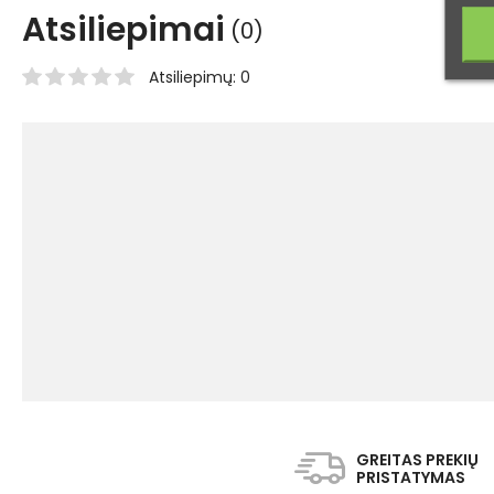
Atsiliepimai
(0)
Atsiliepimų: 0
GREITAS PREKIŲ
PRISTATYMAS