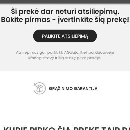
Ši prekė dar neturi atsiliepimų.
Būkite pirmas - įvertinkite šią prekę!
PALIKITE ATSILIEPIMĄ
Atsiliepimus gali palikti tik AGbatai.lt el. parduotuvėje
užsiregistravę ir šią prekę pirkę pirkėjai.
GRĄŽINIMO GARANTIJA