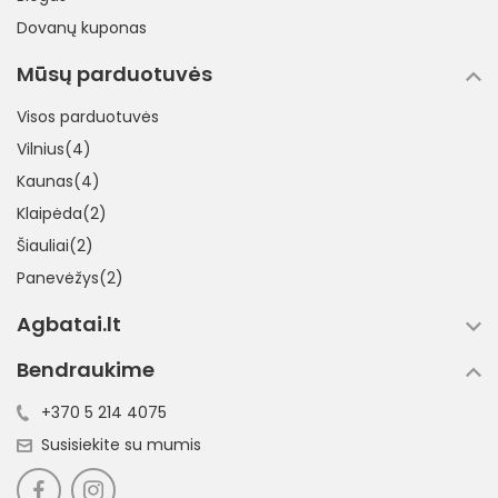
Dovanų kuponas
Mūsų parduotuvės
Visos parduotuvės
Vilnius(4)
Kaunas(4)
Klaipėda(2)
Šiauliai(2)
Panevėžys(2)
Agbatai.lt
Bendraukime
+370 5 214 4075
Susisiekite su mumis