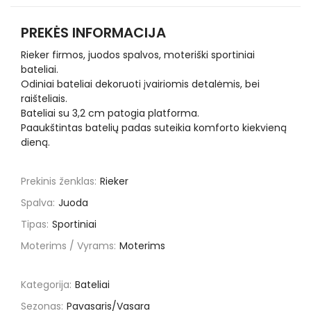
PREKĖS INFORMACIJA
Rieker firmos, juodos spalvos, moteriški sportiniai
bateliai.
Odiniai bateliai dekoruoti įvairiomis detalėmis, bei
raišteliais.
Bateliai su 3,2 cm patogia platforma.
Paaukštintas batelių padas suteikia komforto kiekvieną
dieną.
Prekinis ženklas:
Rieker
Spalva:
Juoda
Tipas:
Sportiniai
Moterims / Vyrams:
Moterims
Kategorija:
Bateliai
Sezonas:
Pavasaris/Vasara