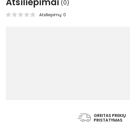
Atsiliepimai
(0)
Atsiliepimų: 0
GREITAS PREKIŲ
PRISTATYMAS