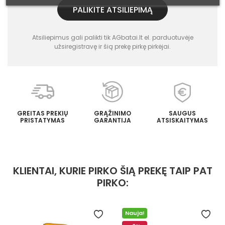
PALIKITE ATSILIEPIMĄ
Atsiliepimus gali palikti tik AGbatai.lt el. parduotuvėje
užsiregistravę ir šią prekę pirkę pirkėjai.
GREITAS PREKIŲ
GRĄŽINIMO
SAUGUS
PRISTATYMAS
GARANTIJA
ATSISKAITYMAS
KLIENTAI, KURIE PIRKO ŠIĄ PREKĘ TAIP PAT
PIRKO:
Nauja!