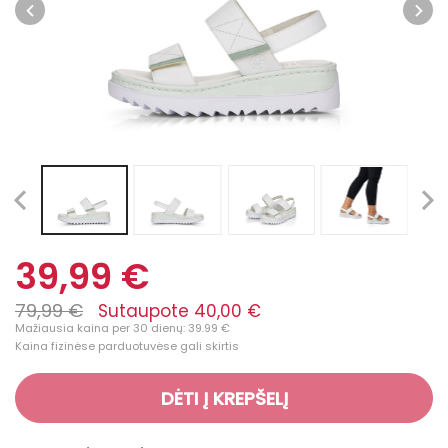
39,99 €
79,99 €
Sutaupote 40,00 €
Mažiausia kaina per 30 dienų: 39.99 €
Kaina fizinėse parduotuvėse gali skirtis
DĖTI Į KREPŠELĮ