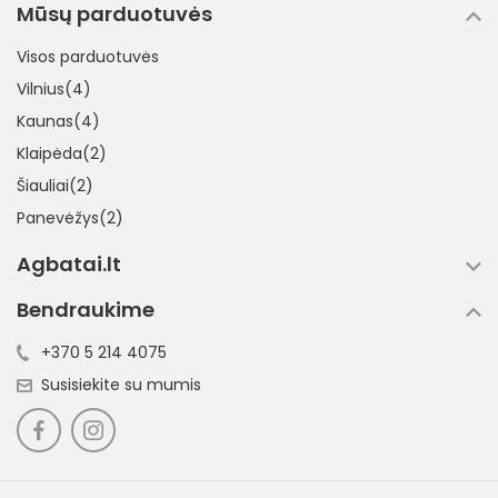
Mūsų parduotuvės
Visos parduotuvės
Vilnius(4)
Kaunas(4)
Klaipėda(2)
Šiauliai(2)
Panevėžys(2)
Agbatai.lt
Bendraukime
+370 5 214 4075
Susisiekite su mumis