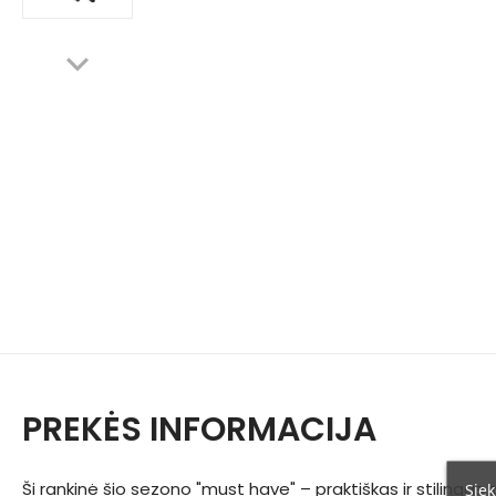
PREKĖS INFORMACIJA
Ši rankinė šio sezono "must have" – praktiškas ir stilingas
Siek