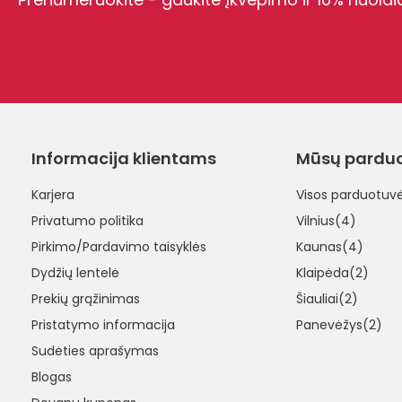
Informacija klientams
Mūsų pardu
Karjera
Visos parduotuv
Privatumo politika
Vilnius(4)
Pirkimo/Pardavimo taisyklės
Kaunas(4)
Dydžių lentelė
Klaipėda(2)
Prekių grąžinimas
Šiauliai(2)
Pristatymo informacija
Panevėžys(2)
Sudėties aprašymas
Blogas