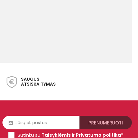
SAUGUS
ATSISKAITYMAS
Sutinku su
Taisyklėmis
ir
Privatumo politika*