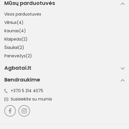
Mūsų parduotuvės
Visos parduotuvės
Vilnius(4)
Kaunas(4)
Klaipėda(2)
Šiauliai(2)
Panevėžys(2)
Agbatai.lt
Bendraukime
+370 5 214 4075
Susisiekite su mumis