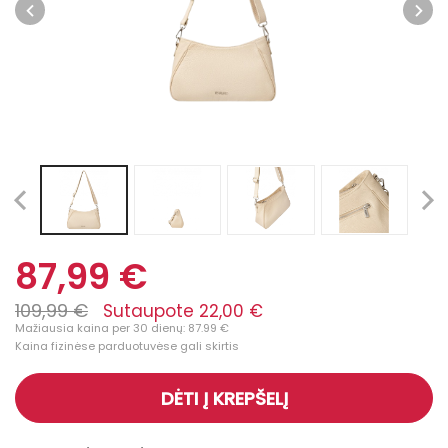
87,99 €
109,99 €
Sutaupote 22,00 €
Mažiausia kaina per 30 dienų: 87.99 €
Kaina fizinėse parduotuvėse gali skirtis
DĖTI Į KREPŠELĮ