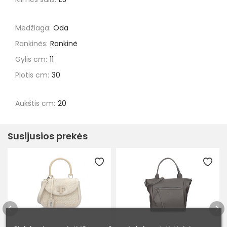
Medžiaga:
Oda
Rankinės:
Rankinė
Gylis cm:
11
Plotis cm:
30
Aukštis cm:
20
Susijusios prekės