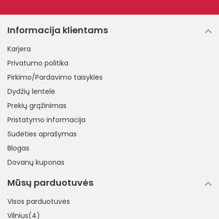
Informacija klientams
Karjera
Privatumo politika
Pirkimo/Pardavimo taisyklės
Dydžių lentelė
Prekių grąžinimas
Pristatymo informacija
Sudėties aprašymas
Blogas
Dovanų kuponas
Mūsų parduotuvės
Visos parduotuvės
Vilnius(4)