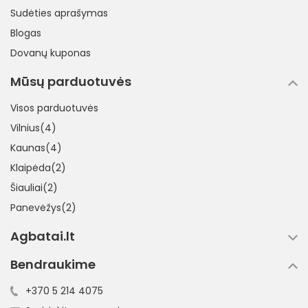
Sudėties aprašymas
Blogas
Dovanų kuponas
Mūsų parduotuvės
Visos parduotuvės
Vilnius(4)
Kaunas(4)
Klaipėda(2)
Šiauliai(2)
Panevėžys(2)
Agbatai.lt
Bendraukime
+370 5 214 4075