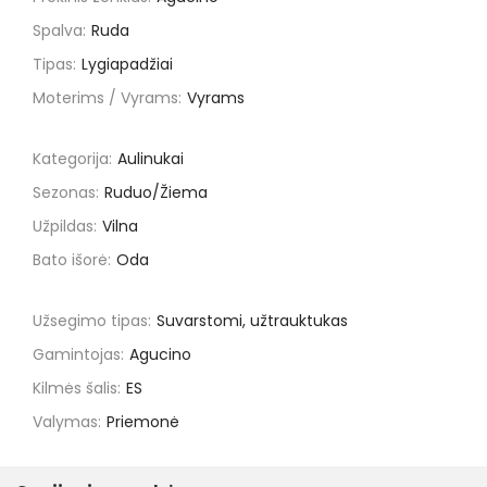
Spalva:
Ruda
Tipas:
Lygiapadžiai
Moterims / Vyrams:
Vyrams
Kategorija:
Aulinukai
Sezonas:
Ruduo/Žiema
Užpildas:
Vilna
Bato išorė:
Oda
Užsegimo tipas:
Suvarstomi, užtrauktukas
Gamintojas:
Agucino
Kilmės šalis:
ES
Valymas:
Priemonė