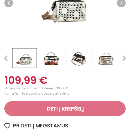
109,99 €
Mažiausia kaina per 30 dienų: 109.99 €
Kaina fizinėse parduotuvėse gali skirtis
DĖTI Į KREPŠELĮ
PRIDĖTI Į MĖGSTAMUS