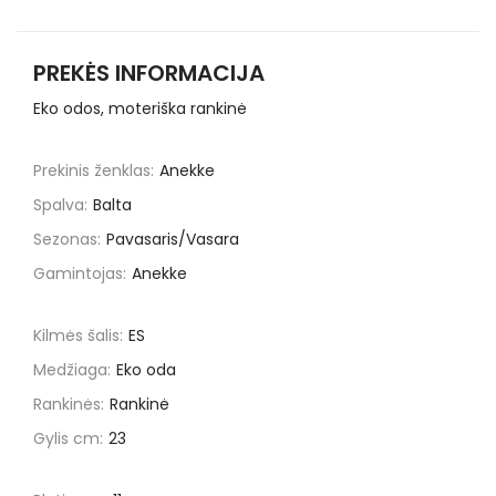
PREKĖS INFORMACIJA
Eko odos, moteriška rankinė
Prekinis ženklas:
Anekke
Spalva:
Balta
Sezonas:
Pavasaris/Vasara
Gamintojas:
Anekke
Kilmės šalis:
ES
Medžiaga:
Eko oda
Rankinės:
Rankinė
Gylis cm:
23