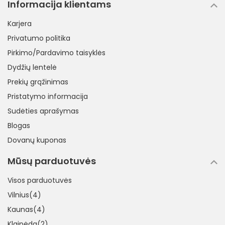
Informacija klientams
Karjera
Privatumo politika
Pirkimo/Pardavimo taisyklės
Dydžių lentelė
Prekių grąžinimas
Pristatymo informacija
Sudėties aprašymas
Blogas
Dovanų kuponas
Mūsų parduotuvės
Visos parduotuvės
Vilnius(4)
Kaunas(4)
Klaipėda(2)