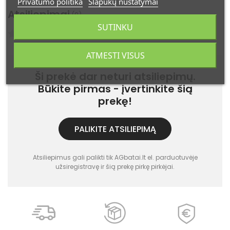
Privatumo politika
Slapukų nustatymai
Atsiliepimai
(0)
SUTINKU
Atsiliepimų: 0
ATMESTI VISUS
Ši prekė dar neturi atsiliepimų.
Būkite pirmas - įvertinkite šią
prekę!
PALIKITE ATSILIEPIMĄ
Atsiliepimus gali palikti tik AGbatai.lt el. parduotuvėje
užsiregistravę ir šią prekę pirkę pirkėjai.