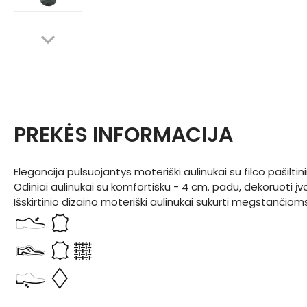
PREKĖS INFORMACIJA
Elegancija pulsuojantys moteriški aulinukai su filco pašilti
Odiniai aulinukai su komfortišku - 4 cm. padu, dekoruoti įv
Išskirtinio dizaino moteriški aulinukai sukurti mėgstančiom