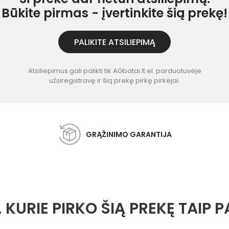
Būkite pirmas - įvertinkite šią prekę!
PALIKITE ATSILIEPIMĄ
Atsiliepimus gali palikti tik AGbatai.lt el. parduotuvėje
užsiregistravę ir šią prekę pirkę pirkėjai.
GRĄŽINIMO GARANTIJA
, KURIE PIRKO ŠIĄ PREKĘ TAIP P