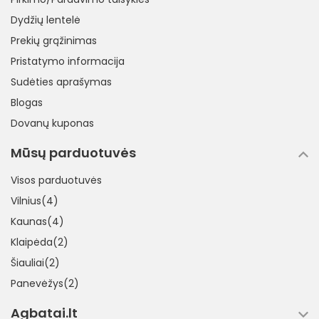
Dydžių lentelė
Prekių grąžinimas
Pristatymo informacija
Sudėties aprašymas
Blogas
Dovanų kuponas
Mūsų parduotuvės
Visos parduotuvės
Vilnius(4)
Kaunas(4)
Klaipėda(2)
Šiauliai(2)
Panevėžys(2)
Agbatai.lt