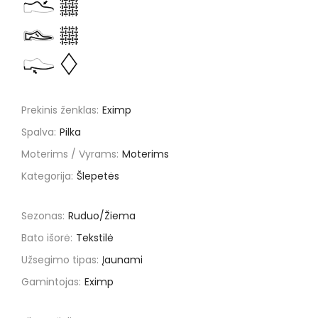
Prekinis ženklas:
Eximp
Spalva:
Pilka
Moterims / Vyrams:
Moterims
Kategorija:
Šlepetės
Sezonas:
Ruduo/Žiema
Bato išorė:
Tekstilė
Užsegimo tipas:
Įaunami
Gamintojas:
Eximp