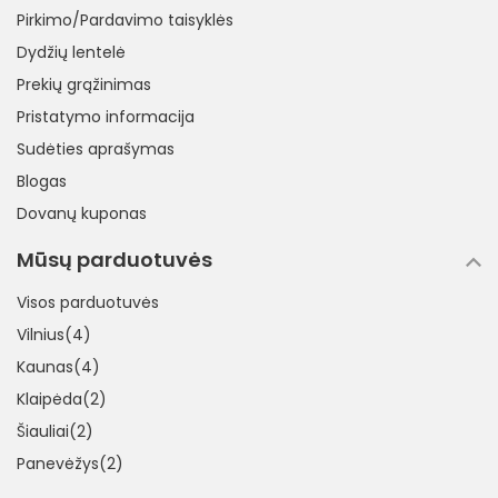
Pirkimo/Pardavimo taisyklės
Dydžių lentelė
Prekių grąžinimas
Pristatymo informacija
Sudėties aprašymas
Blogas
Dovanų kuponas
Mūsų parduotuvės
Visos parduotuvės
Vilnius(4)
Kaunas(4)
Klaipėda(2)
Šiauliai(2)
Panevėžys(2)