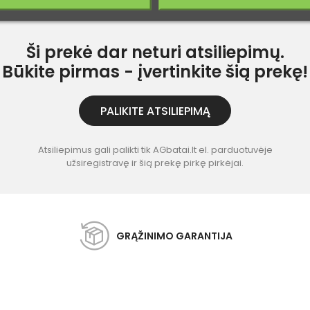
Ši prekė dar neturi atsiliepimų.
Būkite pirmas - įvertinkite šią prekę!
PALIKITE ATSILIEPIMĄ
Atsiliepimus gali palikti tik AGbatai.lt el. parduotuvėje
užsiregistravę ir šią prekę pirkę pirkėjai.
GRĄŽINIMO GARANTIJA