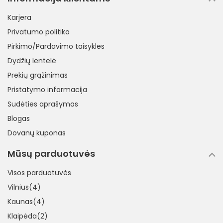
Karjera
Privatumo politika
Pirkimo/Pardavimo taisyklės
Dydžių lentelė
Prekių grąžinimas
Pristatymo informacija
Sudėties aprašymas
Blogas
Dovanų kuponas
Mūsų parduotuvės
Visos parduotuvės
Vilnius(4)
Kaunas(4)
Klaipėda(2)