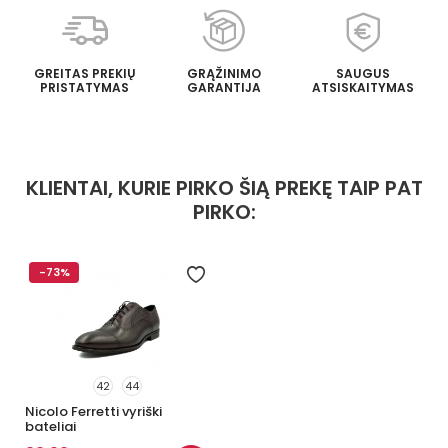
GREITAS PREKIŲ
GRĄŽINIMO
SAUGUS
PRISTATYMAS
GARANTIJA
ATSISKAITYMAS
KLIENTAI, KURIE PIRKO ŠIĄ PREKĘ TAIP PAT
PIRKO:
-73%
42
44
Nicolo Ferretti vyriški
bateliai