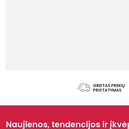
GREITAS PREKIŲ
PRISTATYMAS
Naujienos, tendencijos ir įkvėp