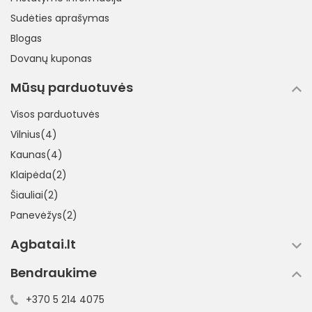
Sudėties aprašymas
Blogas
Dovanų kuponas
Mūsų parduotuvės
Visos parduotuvės
Vilnius(4)
Kaunas(4)
Klaipėda(2)
Šiauliai(2)
Panevėžys(2)
Agbatai.lt
Bendraukime
+370 5 214 4075