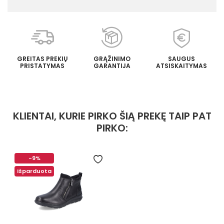
GREITAS PREKIŲ
GRĄŽINIMO
SAUGUS
PRISTATYMAS
GARANTIJA
ATSISKAITYMAS
KLIENTAI, KURIE PIRKO ŠIĄ PREKĘ TAIP PAT
PIRKO:
-9%
Išparduota