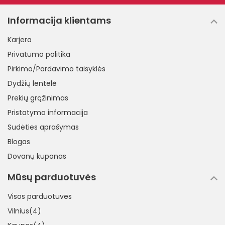
Informacija klientams
Karjera
Privatumo politika
Pirkimo/Pardavimo taisyklės
Dydžių lentelė
Prekių grąžinimas
Pristatymo informacija
Sudėties aprašymas
Blogas
Dovanų kuponas
Mūsų parduotuvės
Visos parduotuvės
Vilnius(4)