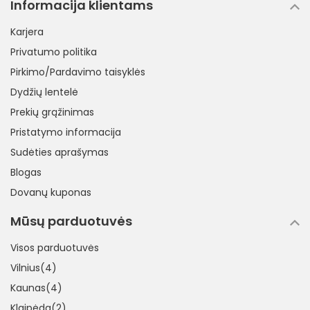
Informacija klientams
Karjera
Privatumo politika
Pirkimo/Pardavimo taisyklės
Dydžių lentelė
Prekių grąžinimas
Pristatymo informacija
Sudėties aprašymas
Blogas
Dovanų kuponas
Mūsų parduotuvės
Visos parduotuvės
Vilnius(4)
Kaunas(4)
Klaipėda(2)