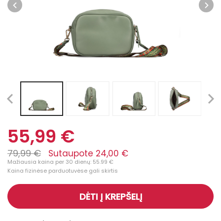
55,99 €
79,99 €
Sutaupote 24,00 €
Mažiausia kaina per 30 dienų: 55.99 €
Kaina fizinėse parduotuvėse gali skirtis
DĖTI Į KREPŠELĮ