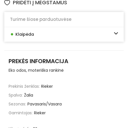
PRIDĖTI Į MĖGSTAMUS
Turime šiose parduotuvėse
•
Klaipėda
PREKĖS INFORMACIJA
Eko odos, moteriška rankinė
Prekinis ženklas:
Rieker
Spalva:
Žalia
Sezonas:
Pavasaris/Vasara
Gamintojas:
Rieker