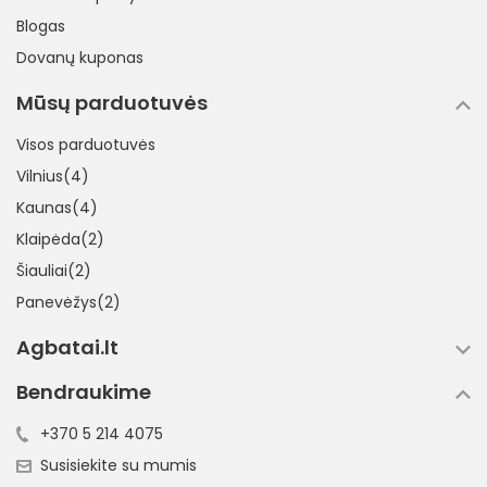
Blogas
Dovanų kuponas
Mūsų parduotuvės
Visos parduotuvės
Vilnius(4)
Kaunas(4)
Klaipėda(2)
Šiauliai(2)
Panevėžys(2)
Agbatai.lt
Bendraukime
+370 5 214 4075
Susisiekite su mumis