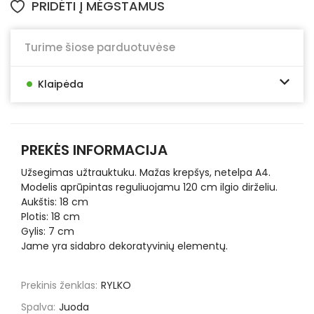
PRIDĖTI Į MĖGSTAMUS
Turime šiose parduotuvėse
•
Klaipėda
PREKĖS INFORMACIJA
Užsegimas užtrauktuku. Mažas krepšys, netelpa A4.
Modelis aprūpintas reguliuojamu 120 cm ilgio dirželiu.
Aukštis: 18 cm
Plotis: 18 cm
Gylis: 7 cm
Jame yra sidabro dekoratyvinių elementų.
Prekinis ženklas:
RYLKO
Spalva:
Juoda