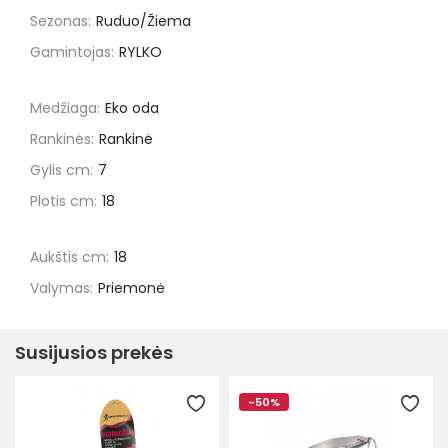
Sezonas:
Ruduo/Žiema
Gamintojas:
RYLKO
Medžiaga:
Eko oda
Rankinės:
Rankinė
Gylis cm:
7
Plotis cm:
18
Aukštis cm:
18
Valymas:
Priemonė
Susijusios prekės
-50%