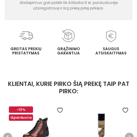
Atsiliepimus gali palikti tik AGbatai.lt el. parduotuvėje
užsiregistravę ir šią prekę pirkę pirkėjai.
GREITAS PREKIŲ
GRĄŽINIMO
SAUGUS
PRISTATYMAS
GARANTIJA
ATSISKAITYMAS
KLIENTAI, KURIE PIRKO ŠIĄ PREKĘ TAIP PAT
PIRKO:
-10%
Išparduota