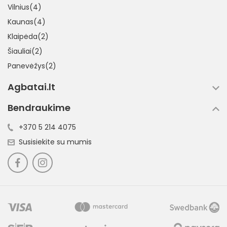
Vilnius(4)
Kaunas(4)
Klaipėda(2)
Šiauliai(2)
Panevėžys(2)
Agbatai.lt
Bendraukime
+370 5 214 4075
Susisiekite su mumis