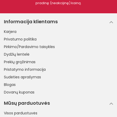
pradinę (neakcijinę) kainą.
Informacija klientams
Karjera
Privatumo politika
Pirkimo/Pardavimo taisyklės
Dydžių lentelė
Prekių grąžinimas
Pristatymo informacija
Sudėties aprašymas
Blogas
Dovanų kuponas
Mūsų parduotuvės
Visos parduotuvės