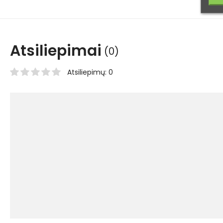
Atsiliepimai
(0)
Atsiliepimų: 0