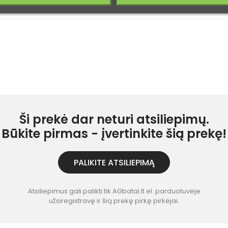
Ši prekė dar neturi atsiliepimų.
Būkite pirmas - įvertinkite šią prekę!
PALIKITE ATSILIEPIMĄ
Atsiliepimus gali palikti tik AGbatai.lt el. parduotuvėje
užsiregistravę ir šią prekę pirkę pirkėjai.