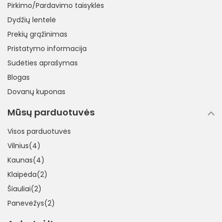
Pirkimo/Pardavimo taisyklės
Dydžių lentelė
Prekių grąžinimas
Pristatymo informacija
Sudėties aprašymas
Blogas
Dovanų kuponas
Mūsų parduotuvės
Visos parduotuvės
Vilnius(4)
Kaunas(4)
Klaipėda(2)
Šiauliai(2)
Panevėžys(2)