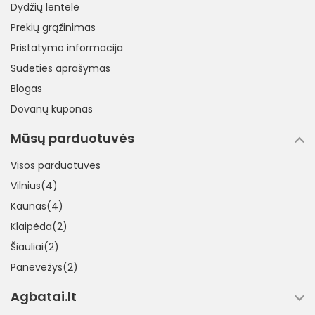
Dydžių lentelė
Prekių grąžinimas
Pristatymo informacija
Sudėties aprašymas
Blogas
Dovanų kuponas
Mūsų parduotuvės
Visos parduotuvės
Vilnius(4)
Kaunas(4)
Klaipėda(2)
Šiauliai(2)
Panevėžys(2)
Agbatai.lt