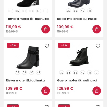
37
39
40
41
36
37
38
39
40
...
Tamaris moteriški aulinukai
Rieker moteriški aulinukai
119,99 €
109,99 €
129,99 €
119,99 €
-8%
-7%
38
39
40
42
37
38
39
40
41
...
Rieker moteriški aulinukai
Guero moteriški aulinukai
109,99 €
129,99 €
119,99 €
139,99 €
-6%
-7%