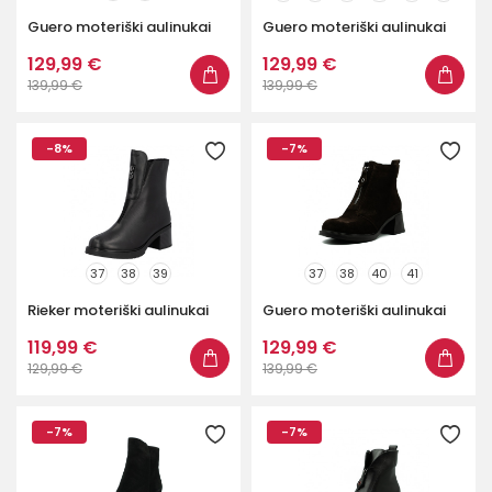
Guero moteriški aulinukai
Guero moteriški aulinukai
129,99 €
129,99 €
139,99 €
139,99 €
-8%
-7%
37
38
39
37
38
40
41
Rieker moteriški aulinukai
Guero moteriški aulinukai
119,99 €
129,99 €
129,99 €
139,99 €
-7%
-7%