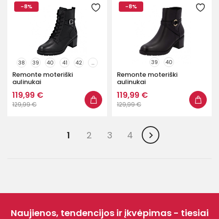
-8%
-8%
39
40
38
39
40
41
42
...
Remonte moteriški
Remonte moteriški
aulinukai
aulinukai
119,99 €
119,99 €
129,99 €
129,99 €
1
2
3
4
Naujienos, tendencijos ir įkvėpimas - tiesiai