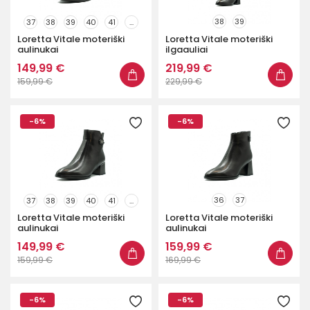
38
39
37
38
39
40
41
...
Loretta Vitale moteriški
Loretta Vitale moteriški
aulinukai
ilgaauliai
149,99 €
219,99 €
159,99 €
229,99 €
-6%
-6%
36
37
37
38
39
40
41
...
Loretta Vitale moteriški
Loretta Vitale moteriški
aulinukai
aulinukai
149,99 €
159,99 €
159,99 €
169,99 €
-6%
-6%