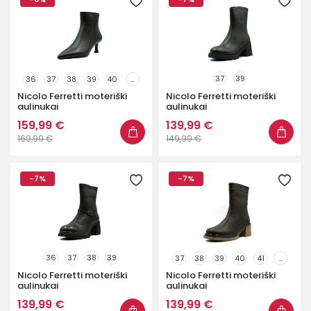
37
39
36
37
38
39
40
...
Nicolo Ferretti moteriški
Nicolo Ferretti moteriški
aulinukai
aulinukai
159,99 €
139,99 €
169,99 €
149,99 €
-7%
-7%
36
37
38
39
37
38
39
40
41
...
Nicolo Ferretti moteriški
Nicolo Ferretti moteriški
aulinukai
aulinukai
139,99 €
139,99 €