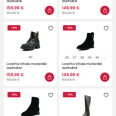
aulinukai
aulinukai
159,99 €
149,99 €
169,99 €
159,99 €
-6%
-6%
40
36
37
38
39
40
...
Loretta Vitale moteriški
Loretta Vitale moteriški
aulinukai
aulinukai
159,99 €
149,99 €
169,99 €
159,99 €
-6%
-4%