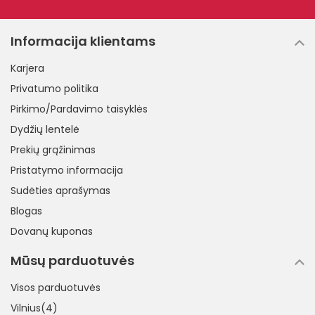
Informacija klientams
Karjera
Privatumo politika
Pirkimo/Pardavimo taisyklės
Dydžių lentelė
Prekių grąžinimas
Pristatymo informacija
Sudėties aprašymas
Blogas
Dovanų kuponas
Mūsų parduotuvės
Visos parduotuvės
Vilnius(4)