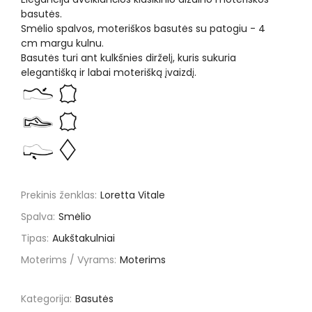
basutės.
Smėlio spalvos, moteriškos basutės su patogiu - 4
cm margu kulnu.
Basutės turi ant kulkšnies dirželį, kuris sukuria
elegantišką ir labai moterišką įvaizdį.
Prekinis ženklas:
Loretta Vitale
Spalva:
Smėlio
Tipas:
Aukštakulniai
Moterims / Vyrams:
Moterims
Kategorija:
Basutės