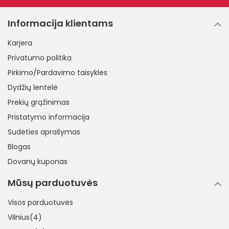
Informacija klientams
Karjera
Privatumo politika
Pirkimo/Pardavimo taisyklės
Dydžių lentelė
Prekių grąžinimas
Pristatymo informacija
Sudėties aprašymas
Blogas
Dovanų kuponas
Mūsų parduotuvės
Visos parduotuvės
Vilnius(4)