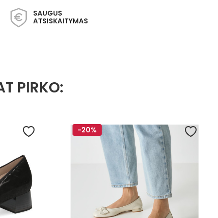
SAUGUS
ATSISKAITYMAS
AT PIRKO:
-20%