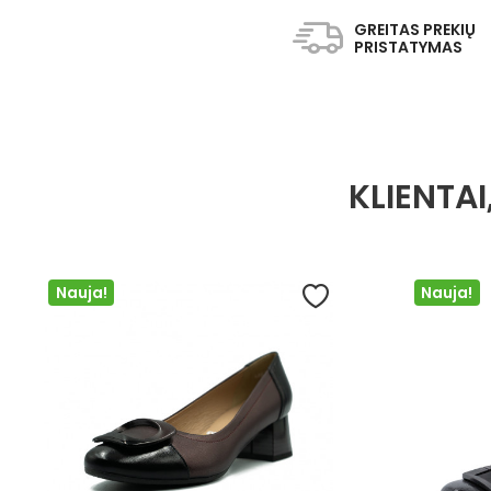
GREITAS PREKIŲ
PRISTATYMAS
KLIENTAI
Nauja!
Nauja!