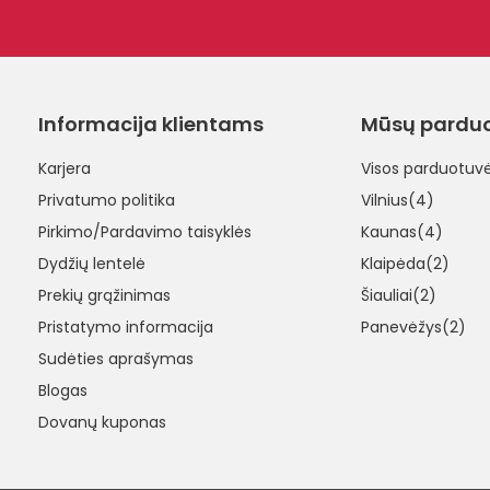
Informacija klientams
Mūsų pardu
Karjera
Visos parduotuv
Privatumo politika
Vilnius(4)
Pirkimo/Pardavimo taisyklės
Kaunas(4)
Dydžių lentelė
Klaipėda(2)
Prekių grąžinimas
Šiauliai(2)
Pristatymo informacija
Panevėžys(2)
Sudėties aprašymas
Blogas
Dovanų kuponas