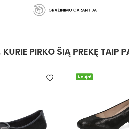
GRĄŽINIMO GARANTIJA
, KURIE PIRKO ŠIĄ PREKĘ TAIP P
Nauja!