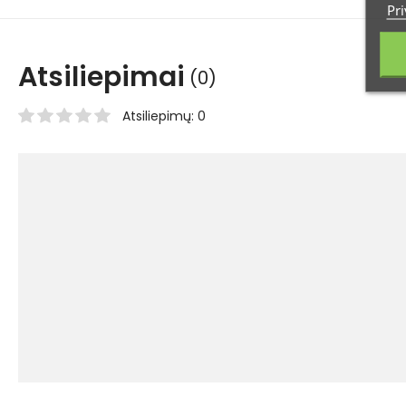
Pri
Atsiliepimai
(0)
Atsiliepimų: 0