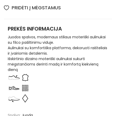
PRIDĖTI Į MĖGSTAMUS
PREKĖS INFORMACIJA
Juodos spalvos, modernaus stiliaus moteriški aulinukai
su filco pašiltinimu viduje.
Aulinukai su komfortiška platforma, dekoruoti raišteliais
ir įvairiomis detalėmis.
Išskirtinio dizaino moteriški aulinukai sukurti
mėgstančioms derinti madą ir komfortą kiekvieną
dieną
Spalva:
Juoda