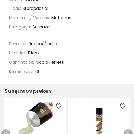
Tipas:
Storapadžiai
Moterims / Vyrams:
Moterims
Kategorija:
Aulinukai
Sezonas:
Ruduo/Žiema
Užpildas:
Filcas
Gamintojas:
Nicolo Ferretti
Kilmės šalis:
ES
Susijusios prekės