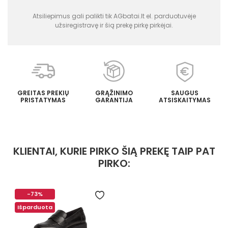
Atsiliepimus gali palikti tik AGbatai.lt el. parduotuvėje
užsiregistravę ir šią prekę pirkę pirkėjai.
GREITAS PREKIŲ
GRĄŽINIMO
SAUGUS
PRISTATYMAS
GARANTIJA
ATSISKAITYMAS
KLIENTAI, KURIE PIRKO ŠIĄ PREKĘ TAIP PAT
PIRKO:
-73%
Išparduota