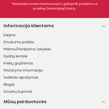
*Nuolaidos kodai nesisumuoja ir galioja tik prekėms už
pradinę (neakcijinę) kainą.
Informacija klientams
Karjera
Privatumo politika
Pirkimo/Pardavimo taisyklės
Dydžių lentelė
Prekių grąžinimas
Pristatymo informacija
Sudėties aprašymas
Blogas
Dovanų kuponas
Mūsų parduotuvės