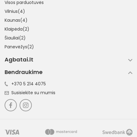
Visos parduotuvės
Vilnius(4)
Kaunas(4)
Klaipėda(2)
Šiauliai(2)
Panevėžys(2)
Agbatai.lt
Bendraukime
+370 5 214 4075
Susisiekite su mumis