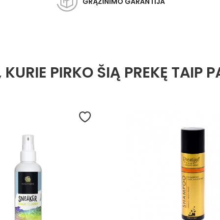
GRĄŽINIMO GARANTIJA
, KURIE PIRKO ŠIĄ PREKĘ TAIP P