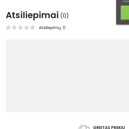
Atsiliepimai
(0)
Atsiliepimų: 0
GREITAS PREKIŲ