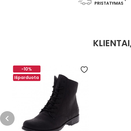
PRISTATYMAS
KLIENTAI
-10%
Išparduota