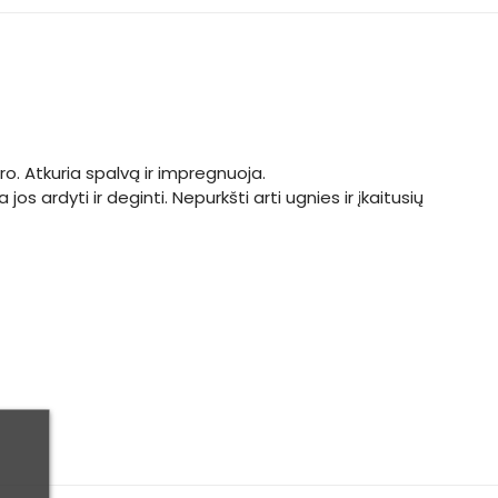
ro. Atkuria spalvą ir impregnuoja.
 ardyti ir deginti. Nepurkšti arti ugnies ir įkaitusių