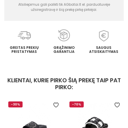
Atsiliepimus gali palikti tik AGbatai.lt el. parduotuvėje
užsiregistravę ir šią prekę pirkę pirkėjai.
GREITAS PREKIŲ
GRĄŽINIMO
SAUGUS
PRISTATYMAS
GARANTIJA
ATSISKAITYMAS
KLIENTAI, KURIE PIRKO ŠIĄ PREKĘ TAIP PAT
PIRKO:
-30%
-70%