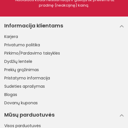
pradinę (neakcijinę) kainą.
Informacija klientams
Karjera
Privatumo politika
Pirkimo/Pardavimo taisyklės
Dydžių lentelė
Prekių grąžinimas
Pristatymo informacija
Sudėties aprašymas
Blogas
Dovanų kuponas
Mūsų parduotuvės
Visos parduotuvės