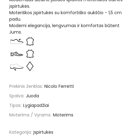
įspirtukės.
Moteriškos įspirtukės su komfortiško aukščio - 1,5 cm
padu.
Moderni elegancija, lengvumas ir komfortas būtent
Jums.
Prekinis ženklas:
Nicolo Ferretti
Spalva:
Juoda
Tipas:
Lygiapadžiai
Moterims / Vyrams:
Moterims
Kategorija:
Įspirtukės