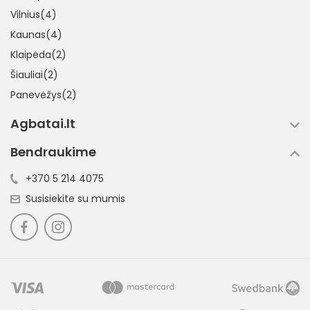
Vilnius(4)
Kaunas(4)
Klaipėda(2)
Šiauliai(2)
Panevėžys(2)
Agbatai.lt
Bendraukime
+370 5 214 4075
Susisiekite su mumis