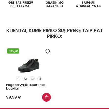
GREITAS PREKIŲ
GRĄŽINIMO
SAUGUS
PRISTATYMAS
GARANTIJA
ATSISKAITYMAS
KLIENTAI, KURIE PIRKO ŠIĄ PREKĘ TAIP PAT
PIRKO:
Nauja!
41
42
43
44
Pegada vyriški sportiniai
bateliai
99,99 €