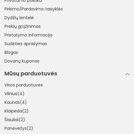
Privatumo politika
Pirkimo/Pardavimo taisyklės
Dydžių lentelė
Prekių grąžinimas
Pristatymo informacija
Sudėties aprašymas
Blogas
Dovanų kuponas
Mūsų parduotuvės
Visos parduotuvės
Vilnius(4)
Kaunas(4)
Klaipėda(2)
Šiauliai(2)
Panevėžys(2)