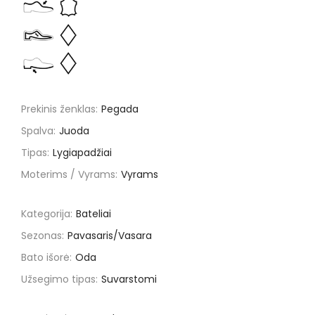
Prekinis ženklas:
Pegada
Spalva:
Juoda
Tipas:
Lygiapadžiai
Moterims / Vyrams:
Vyrams
Kategorija:
Bateliai
Sezonas:
Pavasaris/Vasara
Bato išorė:
Oda
Užsegimo tipas:
Suvarstomi