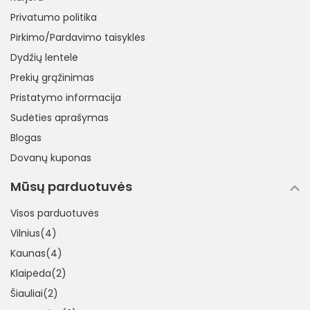
Privatumo politika
Pirkimo/Pardavimo taisyklės
Dydžių lentelė
Prekių grąžinimas
Pristatymo informacija
Sudėties aprašymas
Blogas
Dovanų kuponas
Mūsų parduotuvės
Visos parduotuvės
Vilnius(4)
Kaunas(4)
Klaipėda(2)
Šiauliai(2)