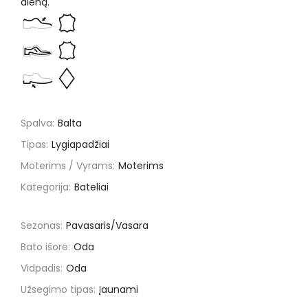
dieną.
Spalva:
Balta
Tipas:
Lygiapadžiai
Moterims / Vyrams:
Moterims
Kategorija:
Bateliai
Sezonas:
Pavasaris/Vasara
Bato išorė:
Oda
Vidpadis:
Oda
Užsegimo tipas:
Įaunami