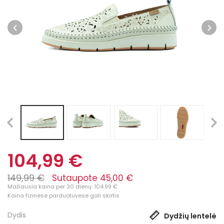
104,99 €
149,99 €
Sutaupote 45,00 €
Mažiausia kaina per 30 dienų: 104.99 €
Kaina fizinėse parduotuvėse gali skirtis
Dydis
Dydžių lentelė