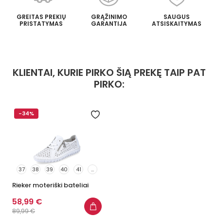
GREITAS PREKIŲ
GRĄŽINIMO
SAUGUS
PRISTATYMAS
GARANTIJA
ATSISKAITYMAS
KLIENTAI, KURIE PIRKO ŠIĄ PREKĘ TAIP PAT
PIRKO:
-34%
37
38
39
40
41
...
Rieker moteriški bateliai
58,99 €
89,99 €