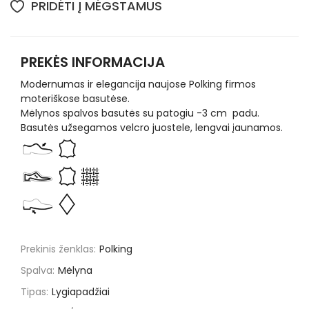
PRIDĖTI Į MĖGSTAMUS
PREKĖS INFORMACIJA
Modernumas ir elegancija naujose Polking firmos
moteriškose basutėse.
Mėlynos spalvos basutės su patogiu -3 cm padu.
Basutės užsegamos velcro juostele, lengvai įaunamos.
Prekinis ženklas:
Polking
Spalva:
Mėlyna
Tipas:
Lygiapadžiai