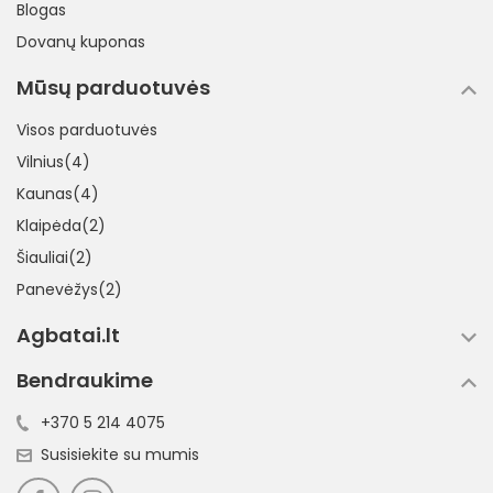
Blogas
Dovanų kuponas
Mūsų parduotuvės
Visos parduotuvės
Vilnius(4)
Kaunas(4)
Klaipėda(2)
Šiauliai(2)
Panevėžys(2)
Agbatai.lt
Bendraukime
+370 5 214 4075
Susisiekite su mumis