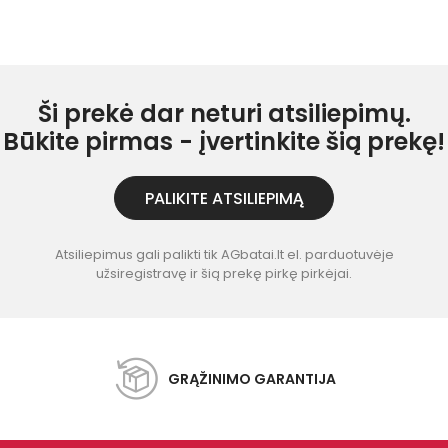
Ši prekė dar neturi atsiliepimų.
Būkite pirmas - įvertinkite šią prekę!
PALIKITE ATSILIEPIMĄ
Atsiliepimus gali palikti tik AGbatai.lt el. parduotuvėje
užsiregistravę ir šią prekę pirkę pirkėjai.
GRĄŽINIMO GARANTIJA