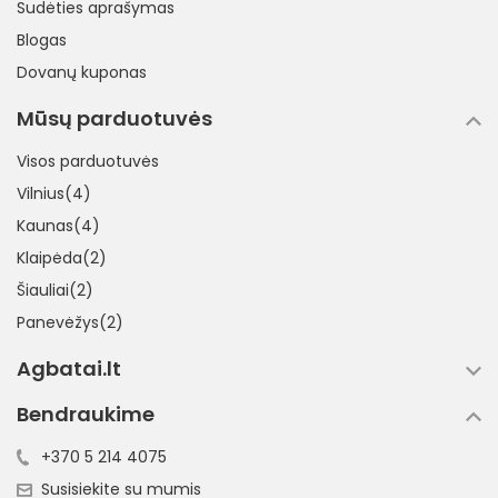
Sudėties aprašymas
Blogas
Dovanų kuponas
Mūsų parduotuvės
Visos parduotuvės
Vilnius(4)
Kaunas(4)
Klaipėda(2)
Šiauliai(2)
Panevėžys(2)
Agbatai.lt
Bendraukime
+370 5 214 4075
Susisiekite su mumis