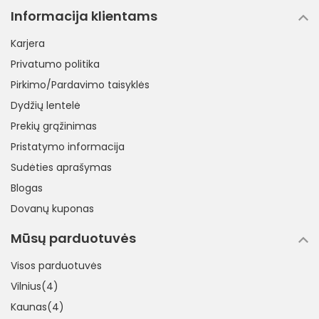
Informacija klientams
Karjera
Privatumo politika
Pirkimo/Pardavimo taisyklės
Dydžių lentelė
Prekių grąžinimas
Pristatymo informacija
Sudėties aprašymas
Blogas
Dovanų kuponas
Mūsų parduotuvės
Visos parduotuvės
Vilnius(4)
Kaunas(4)