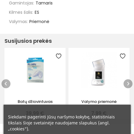
Gamintojas:
Tamaris
Kilmės šalis:
ES
Valymas:
Priemonė
Susijusios prekės
Batų džiovintuvas
Valymo priemonė
39,99 €
7,99 €
Siekdami pagerinti Jūsų naršymo kokybę, statistiniais
tikslais šioje svetainėje naudojame slapukus (angl.
„cookies“).