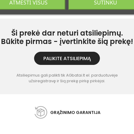
ATMESTI VISUS
SUTINKU
Ši prekė dar neturi atsiliepimų.
Būkite pirmas - įvertinkite šią prekę!
PALIKITE ATSILIEPIMĄ
Atsiliepimus gali palikti tik AGbatai.lt el. parduotuvėje
užsiregistravę ir šią prekę pirkę pirkėjai.
GRĄŽINIMO GARANTIJA