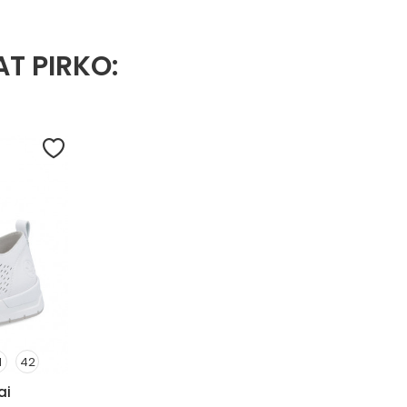
AT PIRKO:
1
42
ai