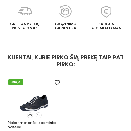
GREITAS PREKIŲ
GRĄŽINIMO
SAUGUS
PRISTATYMAS
GARANTIJA
ATSISKAITYMAS
KLIENTAI, KURIE PIRKO ŠIĄ PREKĘ TAIP PAT
PIRKO:
Nauja!
42
43
Rieker moteriški sportiniai
bateliai