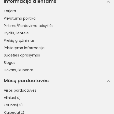
Informacija klientams
Karjera
Privatumo politika
Pirkimo/Pardavimo taisyklės
Dydžių lentelė
Prekių grąžinimas
Pristatymo informacija
Sudėties aprašymas
Blogas
Dovanų kuponas
Mūsų parduotuvės
Visos parduotuvės
Vilnius(4)
Kaunas(4)
Klaipėda(2)