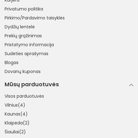
Karjera
Privatumo politika
Pirkimo/Pardavimo taisyklės
Dydžių lentelė
Prekių grąžinimas
Pristatymo informacija
Sudėties aprašymas
Blogas
Dovanų kuponas
Mūsų parduotuvės
Visos parduotuvės
Vilnius(4)
Kaunas(4)
Klaipėda(2)
Šiauliai(2)