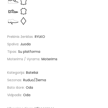
Prekinis ženklas:
RYLKO
Spalva:
Juoda
Tipas:
Su platforma
Moterims / Vyrams:
Moterims
Kategorija:
Bateliai
Sezonas:
Ruduo/Žiema
Bato išorė:
Oda
Vidpadis:
Oda