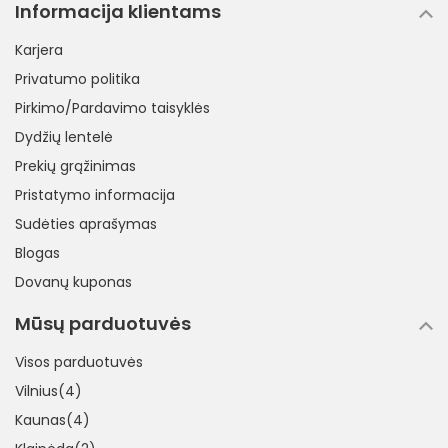
Informacija klientams
Karjera
Privatumo politika
Pirkimo/Pardavimo taisyklės
Dydžių lentelė
Prekių grąžinimas
Pristatymo informacija
Sudėties aprašymas
Blogas
Dovanų kuponas
Mūsų parduotuvės
Visos parduotuvės
Vilnius(4)
Kaunas(4)