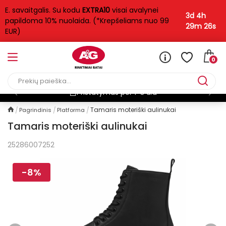
E. savaitgalis. Su kodu
EXTRA10
visai avalynei
3d 4h
papildoma 10% nuolaida. (*Krepšeliams nuo 99
29m 25s
EUR)
0
Pristatymas per 1-3 d.d
Tamaris moteriški aulinukai
Pagrindinis
Platforma
Tamaris moteriški aulinukai
25286007252
-8%