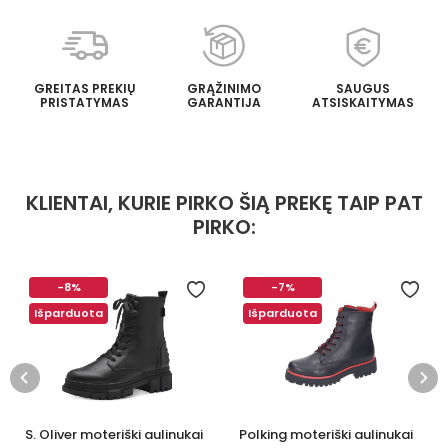
GREITAS PREKIŲ
GRĄŽINIMO
SAUGUS
PRISTATYMAS
GARANTIJA
ATSISKAITYMAS
KLIENTAI, KURIE PIRKO ŠIĄ PREKĘ TAIP PAT
PIRKO:
-8%
-7%
Išparduota
Išparduota
S. Oliver moteriški aulinukai
Polking moteriški aulinukai