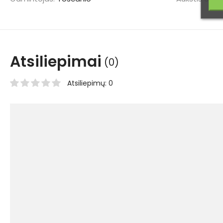
Atsiliepimai
(0)
Atsiliepimų: 0