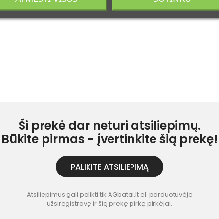
Ši prekė dar neturi atsiliepimų.
Būkite pirmas - įvertinkite šią prekę!
PALIKITE ATSILIEPIMĄ
Atsiliepimus gali palikti tik AGbatai.lt el. parduotuvėje
užsiregistravę ir šią prekę pirkę pirkėjai.