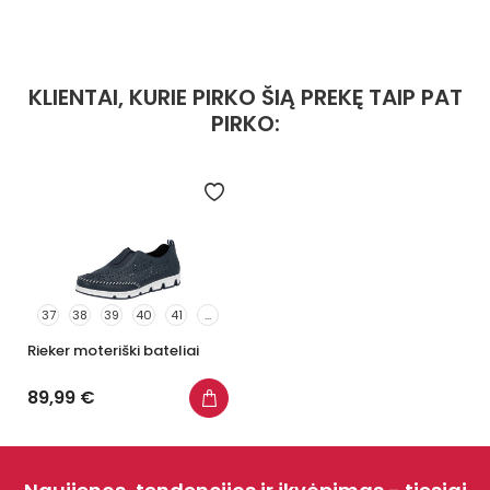
KLIENTAI, KURIE PIRKO ŠIĄ PREKĘ TAIP PAT
PIRKO:
37
38
39
40
41
...
Rieker moteriški bateliai
89,99 €