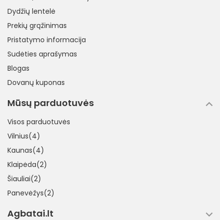
Dydžių lentelė
Prekių grąžinimas
Pristatymo informacija
Sudėties aprašymas
Blogas
Dovanų kuponas
Mūsų parduotuvės
Visos parduotuvės
Vilnius(4)
Kaunas(4)
Klaipėda(2)
Šiauliai(2)
Panevėžys(2)
Agbatai.lt